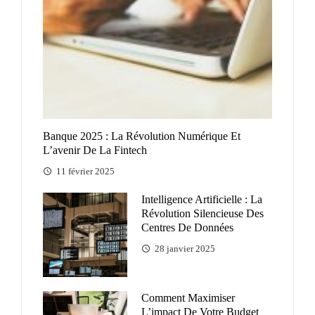
Banque 2025 : La Révolution Numérique Et
L’avenir De La Fintech
11 février 2025
Intelligence Artificielle : La
Révolution Silencieuse Des
Centres De Données
28 janvier 2025
Comment Maximiser
L’impact De Votre Budget