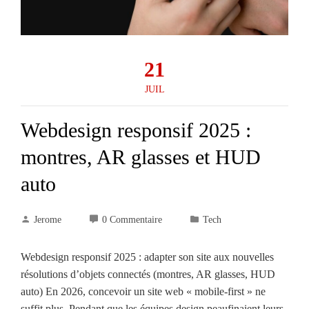
21
JUIL
Webdesign responsif 2025 :
montres, AR glasses et HUD
auto
Jerome
0 Commentaire
Tech
Webdesign responsif 2025 : adapter son site aux nouvelles
résolutions d’objets connectés (montres, AR glasses, HUD
auto) En 2026, concevoir un site web « mobile-first » ne
suffit plus. Pendant que les équipes design peaufinaient leurs