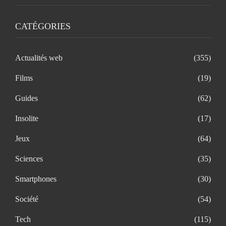
CATÉGORIES
Actualités web
(355)
Films
(19)
Guides
(62)
Insolite
(17)
Jeux
(64)
Sciences
(35)
Smartphones
(30)
Société
(54)
Tech
(115)