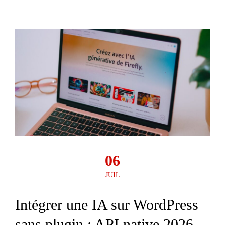
06
JUIL
Intégrer une IA sur WordPress
sans plugin : API native 2026