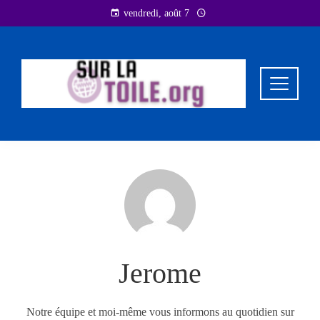
Skip
vendredi, août 7
to
content
Jerome
Notre équipe et moi-même vous informons au quotidien sur