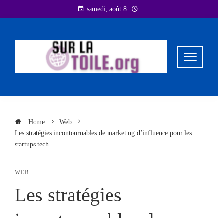
Skip
samedi, août 8
to
content
Home
Web
Les stratégies incontournables de marketing d’influence pour les
startups tech
WEB
Les stratégies