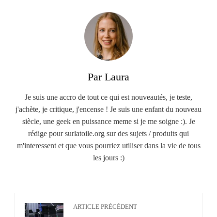
Par Laura
Je suis une accro de tout ce qui est nouveautés, je teste,
j'achète, je critique, j'encense ! Je suis une enfant du nouveau
siècle, une geek en puissance meme si je me soigne :). Je
rédige pour surlatoile.org sur des sujets / produits qui
m'interessent et que vous pourriez utiliser dans la vie de tous
les jours :)
ARTICLE PRÉCÉDENT