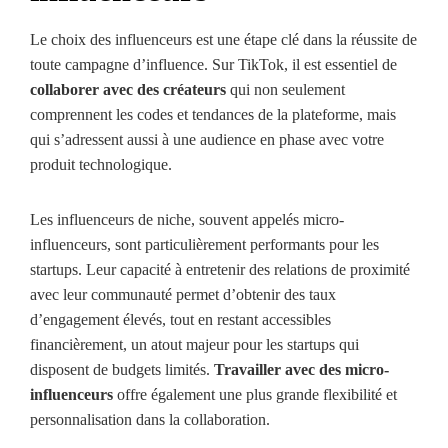
Le choix des influenceurs est une étape clé dans la réussite de
toute campagne d’influence. Sur TikTok, il est essentiel de
collaborer avec des créateurs
qui non seulement
comprennent les codes et tendances de la plateforme, mais
qui s’adressent aussi à une audience en phase avec votre
produit technologique.
Les influenceurs de niche, souvent appelés micro-
influenceurs, sont particulièrement performants pour les
startups. Leur capacité à entretenir des relations de proximité
avec leur communauté permet d’obtenir des taux
d’engagement élevés, tout en restant accessibles
financièrement, un atout majeur pour les startups qui
disposent de budgets limités.
Travailler avec des micro-
influenceurs
offre également une plus grande flexibilité et
personnalisation dans la collaboration.