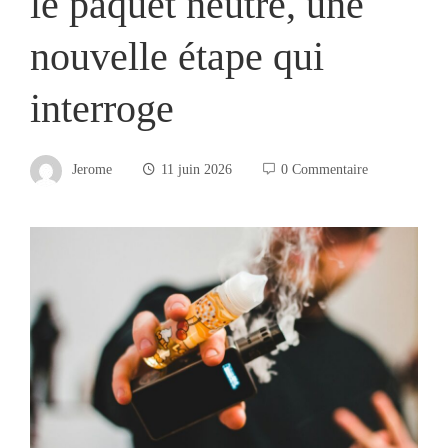
le paquet neutre, une
nouvelle étape qui
interroge
Jerome
11 juin 2026
0 Commentaire