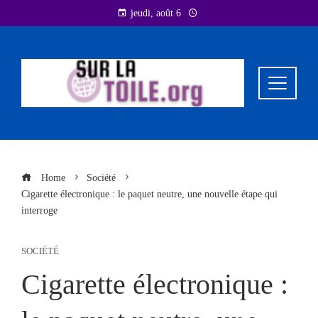
Skip
jeudi, août 6
to
content
Home
Société
Cigarette électronique : le paquet neutre, une nouvelle étape qui
interroge
SOCIÉTÉ
Cigarette électronique :