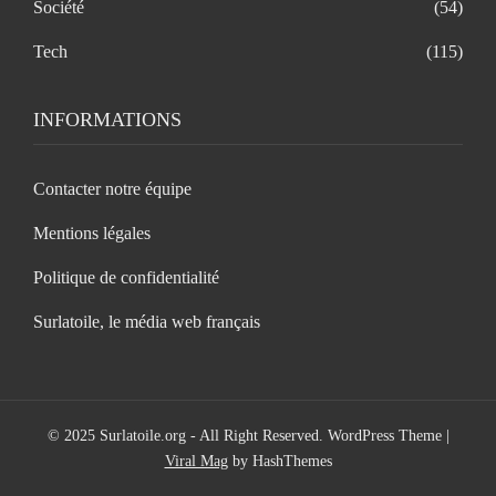
Société
(54)
Tech
(115)
INFORMATIONS
Contacter notre équipe
Mentions légales
Politique de confidentialité
Surlatoile, le média web français
© 2025 Surlatoile.org - All Right Reserved.
WordPress Theme
|
Viral Mag
by HashThemes