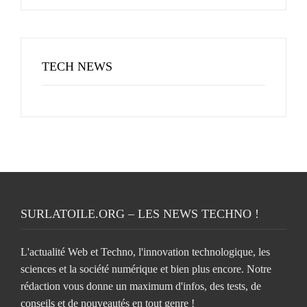
TECH NEWS
SURLATOILE.ORG – LES NEWS TECHNO !
L'actualité Web et Techno, l'innovation technologique, les
sciences et la société numérique et bien plus encore. Notre
rédaction vous donne un maximum d'infos, des tests, de
conseils et de nouveautés en tout genre !