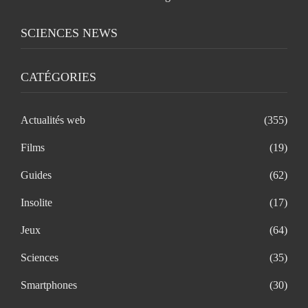
SCIENCES NEWS
CATÉGORIES
Actualités web
(355)
Films
(19)
Guides
(62)
Insolite
(17)
Jeux
(64)
Sciences
(35)
Smartphones
(30)