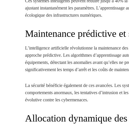
Ces systèmes intelligents peuvent réduire jusqu’à 40% la 
ajustant instantanément les paramètres. L’apprentissage au
écologique des infrastructures numériques.
Maintenance prédictive et 
L’intelligence artificielle révolutionne la maintenance de
approche prédictive. Les algorithmes d’apprentissage au
équipements, détectant les anomalies avant qu’elles ne p
significativement les temps d’arrêt et les coûts de mainte
La sécurité bénéficie également de ces avancées. Les sys
comportements anormaux, les tentatives d’intrusion et les 
évolutive contre les cybermenaces.
Allocation dynamique des 