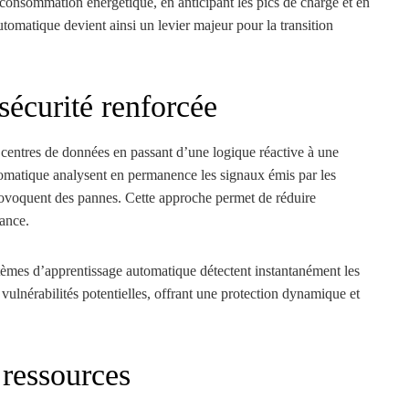
consommation énergétique, en anticipant les pics de charge et en
tomatique devient ainsi un levier majeur pour la transition
sécurité renforcée
s centres de données en passant d’une logique réactive à une
tomatique analysent en permanence les signaux émis par les
rovoquent des pannes. Cette approche permet de réduire
nance.
tèmes d’apprentissage automatique détectent instantanément les
vulnérabilités potentielles, offrant une protection dynamique et
ressources