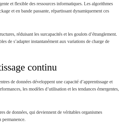
gente et flexible des ressources informatiques. Les algorithmes
tockage et en bande passante, répartissant dynamiquement ces
uctures, réduisant les surcapacités et les goulots d’étranglement.
bles de s’adapter instantanément aux variations de charge de
tissage continu
entres de données développent une capacité d’apprentissage et
rformances, les modèles d’utilisation et les tendances émergentes,
res de données, qui deviennent de véritables organismes
 en permanence.