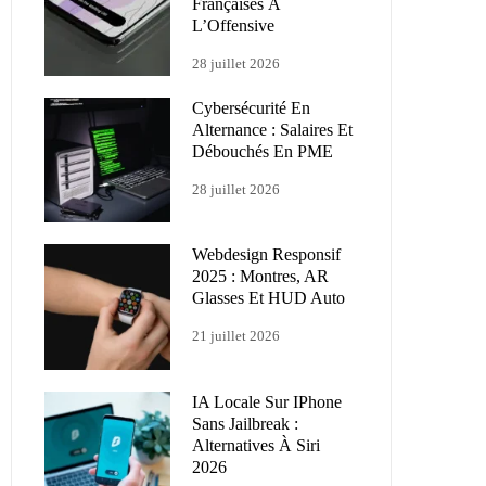
Françaises À
L’Offensive
28 juillet 2026
Cybersécurité En
Alternance : Salaires Et
Débouchés En PME
28 juillet 2026
Webdesign Responsif
2025 : Montres, AR
Glasses Et HUD Auto
21 juillet 2026
IA Locale Sur IPhone
Sans Jailbreak :
Alternatives À Siri
2026