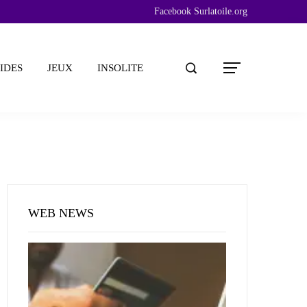
Facebook Surlatoile.org
IDES
JEUX
INSOLITE
WEB NEWS