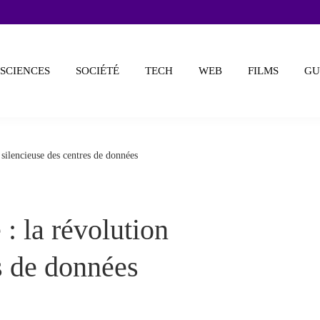
SCIENCES
SOCIÉTÉ
TECH
WEB
FILMS
GU
on silencieuse des centres de données
e : la révolution
s de données