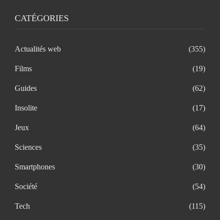
CATÉGORIES
Actualités web
(355)
Films
(19)
Guides
(62)
Insolite
(17)
Jeux
(64)
Sciences
(35)
Smartphones
(30)
Société
(54)
Tech
(115)