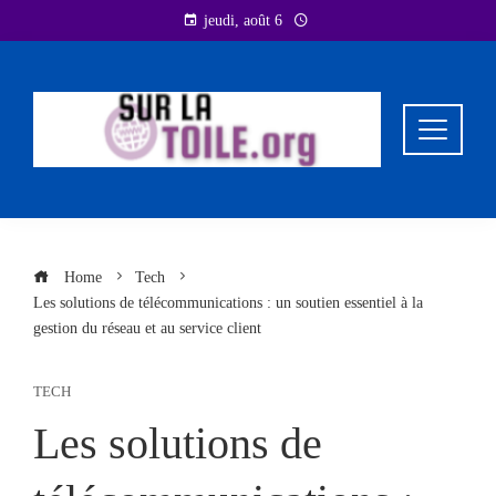
Skip
jeudi, août 6
to
content
Home
Tech
Les solutions de télécommunications : un soutien essentiel à la
gestion du réseau et au service client
TECH
Les solutions de