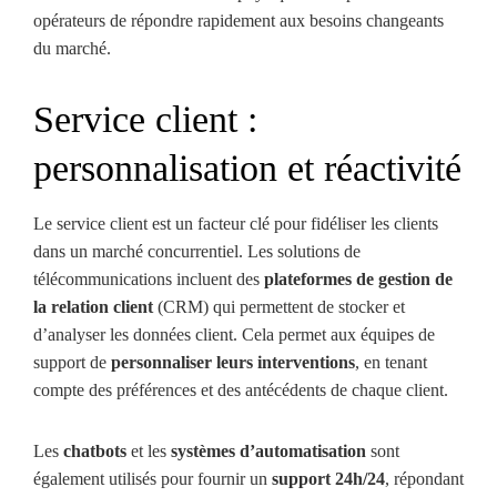
opérateurs de répondre rapidement aux besoins changeants
du marché.
Service client :
personnalisation et réactivité
Le service client est un facteur clé pour fidéliser les clients
dans un marché concurrentiel. Les solutions de
télécommunications incluent des
plateformes de gestion de
la relation client
(CRM) qui permettent de stocker et
d’analyser les données client. Cela permet aux équipes de
support de
personnaliser leurs interventions
, en tenant
compte des préférences et des antécédents de chaque client.
Les
chatbots
et les
systèmes d’automatisation
sont
également utilisés pour fournir un
support 24h/24
, répondant