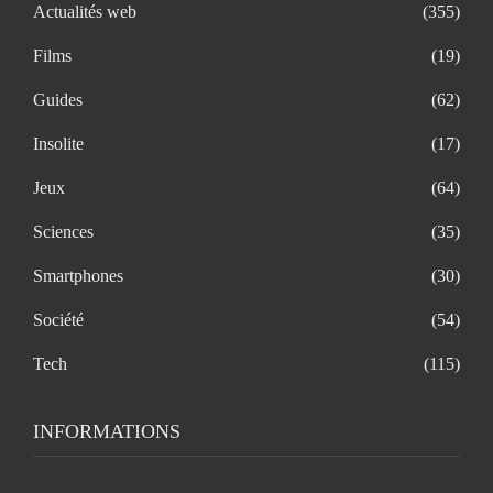
Actualités web
(355)
Films
(19)
Guides
(62)
Insolite
(17)
Jeux
(64)
Sciences
(35)
Smartphones
(30)
Société
(54)
Tech
(115)
INFORMATIONS