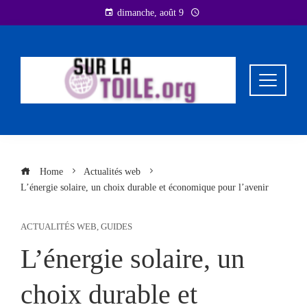
Skip
dimanche, août 9
to
content
Home
Actualités web
L’énergie solaire, un choix durable et économique pour l’avenir
ACTUALITÉS WEB
,
GUIDES
L’énergie solaire, un
choix durable et