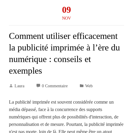
09
NOV
Comment utiliser efficacement
la publicité imprimée à l’ère du
numérique : conseils et
exemples
Laura
0 Commentaire
Web
La publicité imprimée est souvent considérée comme un
média dépassé, face à la concurrence des supports
numériques qui offrent plus de possibilités d'interaction, de
personnalisation et de mesure. Pourtant, la publicité imprimée
n'est pas morte, loin de là. Elle peut même être un atout