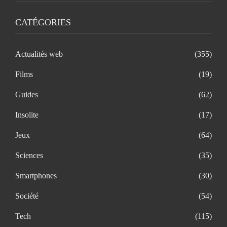
CATÉGORIES
Actualités web
(355)
Films
(19)
Guides
(62)
Insolite
(17)
Jeux
(64)
Sciences
(35)
Smartphones
(30)
Société
(54)
Tech
(115)