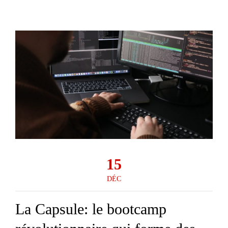
15
DÉC
La Capsule: le bootcamp