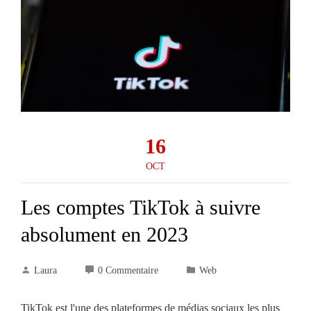
16
OCT
Les comptes TikTok à suivre
absolument en 2023
Laura
0 Commentaire
Web
TikTok est l'une des plateformes de médias sociaux les plus