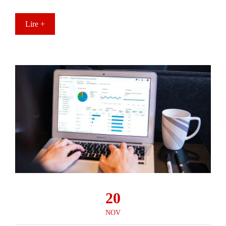
Lire +
20
NOV