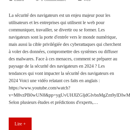
La sécurité des navigateurs est un enjeu majeur pour les
utilisateurs et les entreprises qui utilisent le web pour
communiquer, travailler, se divertir ou se former. Les
navigateurs sont la porte d'entrée vers le monde numérique,
mais aussi la cible privilégiée des cyberattaques qui cherchent
à voler des données, compromettre des systèmes ou diffuser
des malwares. Face à ces menaces, comment se préparer au
paysage de la sécurité des navigateurs en 2024 ? Les
tendances qui vont impacter la sécurité des navigateurs en
2024 Voici une vidéo relatant ces faits en anglais :
https://www.youtube.com/watch?
v=M8vzPB0wUN8&pp=ygUvUHJlZGljdGlvbnMgZm9yIDIw
Selon plusieurs études et prédictions d'experts,…
Lire +