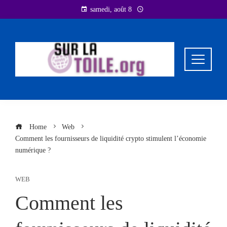
Skip
samedi, août 8
to
content
Home
Web
Comment les fournisseurs de liquidité crypto stimulent l’économie
numérique ?
WEB
Comment les