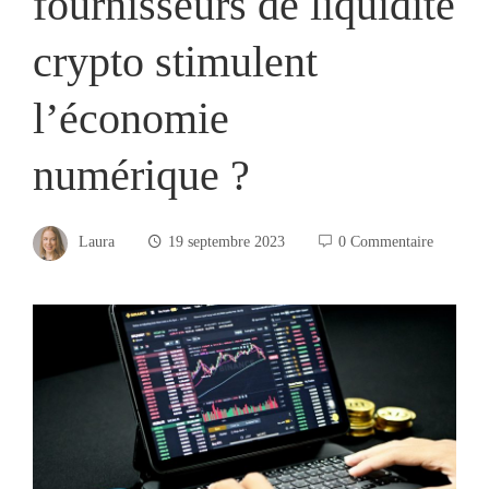
fournisseurs de liquidité
crypto stimulent
l’économie
numérique ?
Laura
19 septembre 2023
0 Commentaire