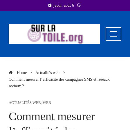
Skip
jeudi, août 6
to
content
Home
Actualités web
Comment mesurer l’efficacité des campagnes SMS et réseaux
sociaux ?
ACTUALITÉS WEB
,
WEB
Comment mesurer