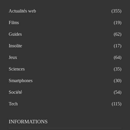
Actualités web
(355)
Films
(19)
Guides
(62)
Insolite
(17)
Jeux
(64)
Sciences
(35)
Smartphones
(30)
Société
(54)
Tech
(115)
INFORMATIONS