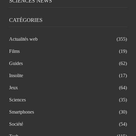
SCIENCES NEWS
CATÉGORIES
Actualités web
(355)
Films
(19)
Guides
(62)
Insolite
(17)
Jeux
(64)
Sciences
(35)
Smartphones
(30)
Société
(54)