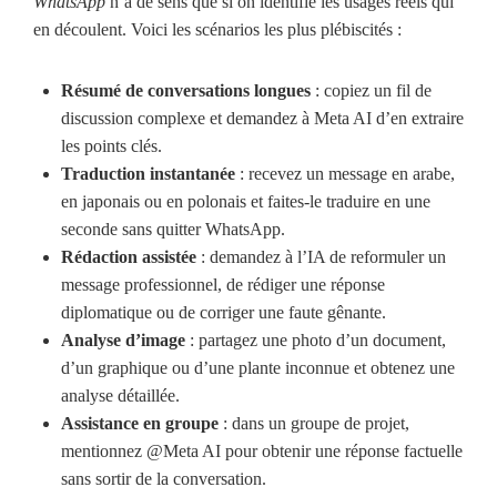
WhatsApp
n’a de sens que si on identifie les usages réels qui
en découlent. Voici les scénarios les plus plébiscités :
Résumé de conversations longues
: copiez un fil de
discussion complexe et demandez à Meta AI d’en extraire
les points clés.
Traduction instantanée
: recevez un message en arabe,
en japonais ou en polonais et faites-le traduire en une
seconde sans quitter WhatsApp.
Rédaction assistée
: demandez à l’IA de reformuler un
message professionnel, de rédiger une réponse
diplomatique ou de corriger une faute gênante.
Analyse d’image
: partagez une photo d’un document,
d’un graphique ou d’une plante inconnue et obtenez une
analyse détaillée.
Assistance en groupe
: dans un groupe de projet,
mentionnez @Meta AI pour obtenir une réponse factuelle
sans sortir de la conversation.