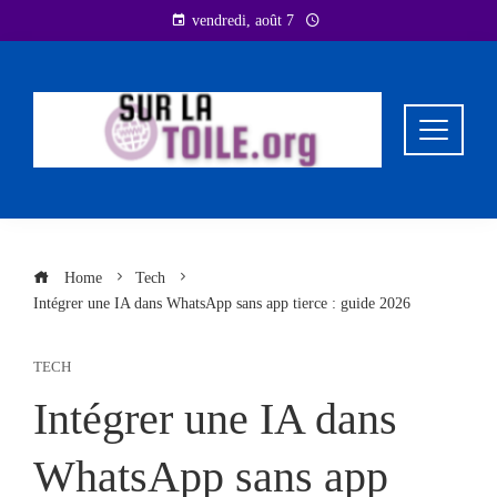
Skip
vendredi, août 7
to
content
Home
Tech
Intégrer une IA dans WhatsApp sans app tierce : guide 2026
TECH
Intégrer une IA dans
WhatsApp sans app