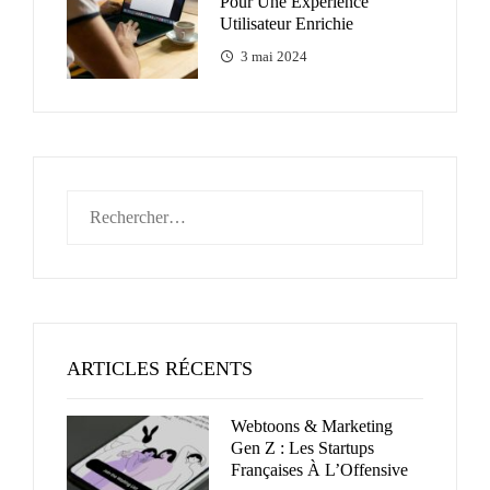
Pour Une Expérience
Utilisateur Enrichie
3 mai 2024
Rechercher :
ARTICLES RÉCENTS
Webtoons & Marketing
Gen Z : Les Startups
Françaises À L’Offensive