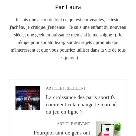
Par Laura
Je suis une accro de tout ce qui est nouveautés, je teste,
j'achète, je critique, j'encense ! Je suis une enfant du nouveau
siècle, une geek en puissance meme si je me soigne :). Je
rédige pour surlatoile.org sur des sujets / produits qui
m'interessent et que vous pourriez utiliser dans la vie de tous
les jours :)
ARTICLE PRÉCÉDENT
La croissance des paris sportifs :
comment cela change le marché
du jeu en ligne ?
ARTICLE SUIVANT
Pourquoi tant de gens ont