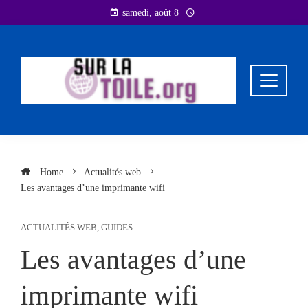
Skip
samedi, août 8
to
content
Home
Actualités web
Les avantages d’une imprimante wifi
ACTUALITÉS WEB
,
GUIDES
Les avantages d’une
imprimante wifi