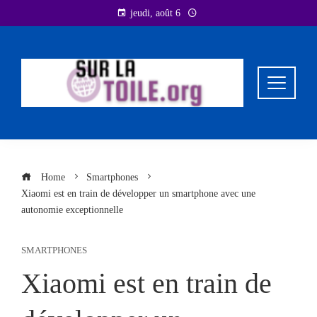
Skip
jeudi, août 6
to
content
Home
Smartphones
Xiaomi est en train de développer un smartphone avec une
autonomie exceptionnelle
SMARTPHONES
Xiaomi est en train de