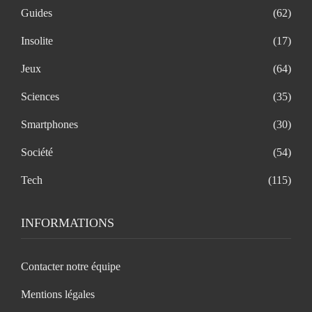
Guides
(62)
Insolite
(17)
Jeux
(64)
Sciences
(35)
Smartphones
(30)
Société
(54)
Tech
(115)
INFORMATIONS
Contacter notre équipe
Mentions légales