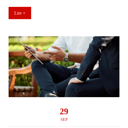
Lire +
29
SEP