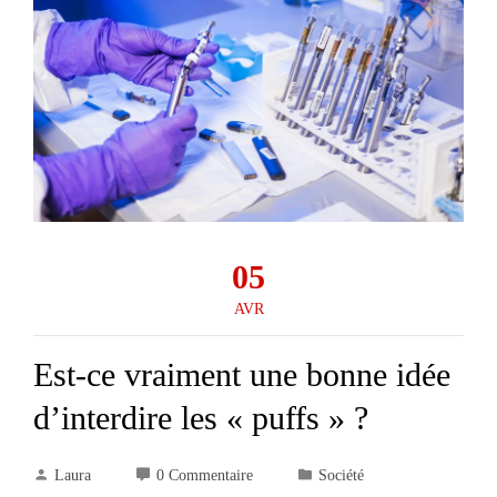
05
AVR
Est-ce vraiment une bonne idée
d’interdire les « puffs » ?
Laura
0 Commentaire
Société