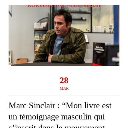
28
MAR
Marc Sinclair : “Mon livre est
un témoignage masculin qui
s’inscrit dans le mouvement