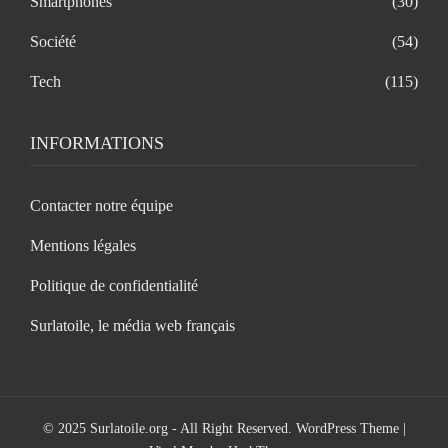
Smartphones
(30)
Société
(54)
Tech
(115)
INFORMATIONS
Contacter notre équipe
Mentions légales
Politique de confidentialité
Surlatoile, le média web français
© 2025 Surlatoile.org - All Right Reserved.
WordPress Theme
|