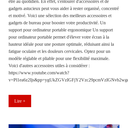
être au quotidien. En effet, s'entourer d'accessoires et de
gadgets astucieux peut vous aider à rester organisé, concentré
et motivé. Voici une sélection des meilleurs accessoires et
gadgets de bureau pour booster votre productivité. Un
support pour ordinateur portable ergonomique Un support
pour ordinateur portable permet d'élever votre écran à la
hauteur idéale pour une posture optimale, réduisant ainsi la
fatigue oculaire et les douleurs cervicales. Optez pour un
modèle réglable et pliable pour une flexibilité maximale.
Voici d'autres accessoires utiles à considérer :
https://www.youtube.com/watch?
v=Pl1ea6z2Ijs&pp=ygUkZGVzIGFjY2Vzc29pcmVzIGNvb2w
Lire +