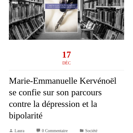
17
DÉC
Marie-Emmanuelle Kervénoël
se confie sur son parcours
contre la dépression et la
bipolarité
Laura
0 Commentaire
Société