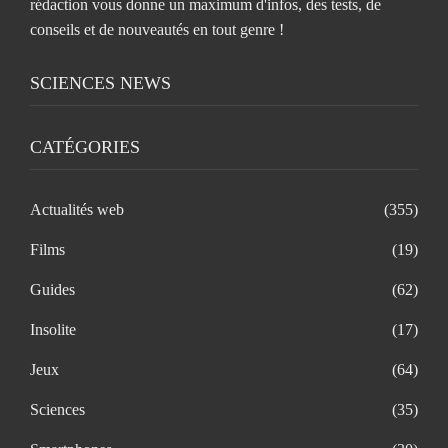
rédaction vous donne un maximum d'infos, des tests, de
conseils et de nouveautés en tout genre !
SCIENCES NEWS
CATÉGORIES
Actualités web
(355)
Films
(19)
Guides
(62)
Insolite
(17)
Jeux
(64)
Sciences
(35)