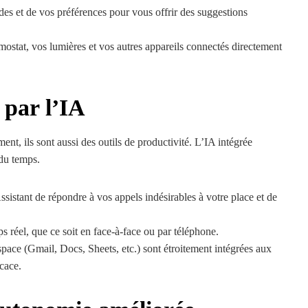
es et de vos préférences pour vous offrir des suggestions
ostat, vos lumières et vos autres appareils connectés directement
 par l’IA
ent, ils sont aussi des outils de productivité. L’IA intégrée
du temps.
sistant de répondre à vos appels indésirables à votre place et de
 réel, que ce soit en face-à-face ou par téléphone.
ace (Gmail, Docs, Sheets, etc.) sont étroitement intégrées aux
icace.