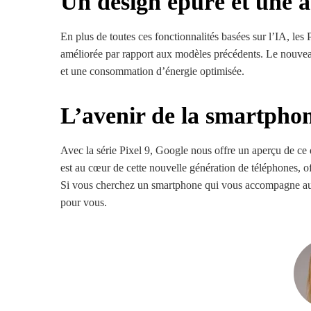
Un design épuré et une 
En plus de toutes ces fonctionnalités basées sur l’IA, les
améliorée par rapport aux modèles précédents. Le nouve
et une consommation d’énergie optimisée.
L’avenir de la smartphon
Avec la série Pixel 9, Google nous offre un aperçu de ce q
est au cœur de cette nouvelle génération de téléphones, of
Si vous cherchez un smartphone qui vous accompagne au qu
pour vous.