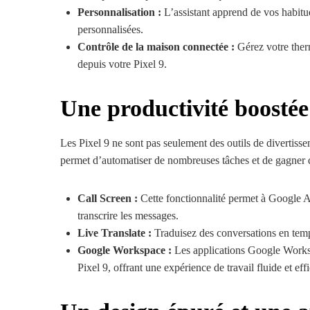
Personnalisation :
L’assistant apprend de vos habitud
personnalisées.
Contrôle de la maison connectée :
Gérez votre therm
depuis votre Pixel 9.
Une productivité boostée
Les Pixel 9 ne sont pas seulement des outils de divertissem
permet d’automatiser de nombreuses tâches et de gagner 
Call Screen :
Cette fonctionnalité permet à Google As
transcrire les messages.
Live Translate :
Traduisez des conversations en temps
Google Workspace :
Les applications Google Worksp
Pixel 9, offrant une expérience de travail fluide et eff