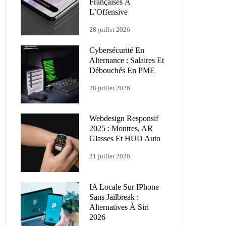
Françaises À
L’Offensive
28 juillet 2026
Cybersécurité En
Alternance : Salaires Et
Débouchés En PME
28 juillet 2026
Webdesign Responsif
2025 : Montres, AR
Glasses Et HUD Auto
21 juillet 2026
IA Locale Sur IPhone
Sans Jailbreak :
Alternatives À Siri
2026