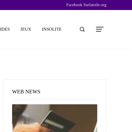
Facebook Surlatoile.org
IDES
JEUX
INSOLITE
WEB NEWS