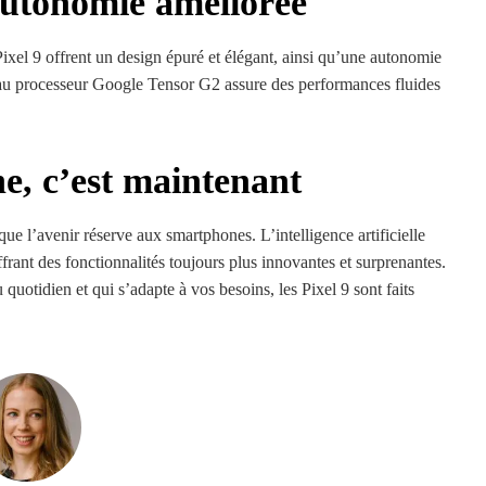
autonomie améliorée
 Pixel 9 offrent un design épuré et élégant, ainsi qu’une autonomie
au processeur Google Tensor G2 assure des performances fluides
e, c’est maintenant
ue l’avenir réserve aux smartphones. L’intelligence artificielle
frant des fonctionnalités toujours plus innovantes et surprenantes.
otidien et qui s’adapte à vos besoins, les Pixel 9 sont faits