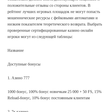
положительные отзывы со стороны клиентов. В
рейтинг лучших игровых площадок не могут попасть
мошеннические ресурсы с фейковыми автоматами и
низким показателем теоретического возврата. Выбрать
проверенные сертифицированные казино онлайн
игроки могут из следующей таблицы:
Название
Доступные бонусы
1. Азино 777
1000 бонус, 100% бонус новичкам 25 000 + 50 FS, 15%
Reload-бонус, 10% бонус постоянным клиентам
2. 7к казино