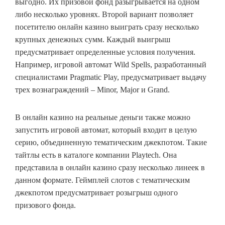
выгодно. Их призовой фонд разыгрывается на одном
либо несколько уровнях. Второй вариант позволяет
посетителю онлайн казино выиграть сразу несколько
крупных денежных сумм. Каждый выигрыш
предусматривает определенные условия получения.
Например, игровой автомат Wild Spells, разработанный
специалистами Pragmatic Play, предусматривает выдачу
трех вознаграждений – Minor, Major и Grand.
В онлайн казино на реальные деньги также можно
запустить игровой автомат, который входит в целую
серию, объединенную тематическим джекпотом. Такие
тайтлы есть в каталоге компании Playtech. Она
представила в онлайн казино сразу несколько линеек в
данном формате. Геймплей слотов с тематическим
джекпотом предусматривает розыгрыш одного
призового фонда.