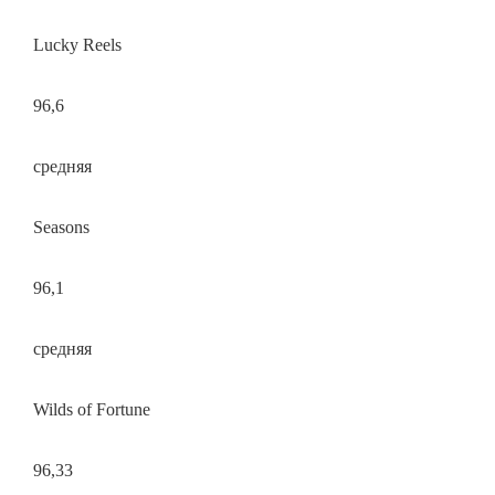
Lucky Reels
96,6
средняя
Seasons
96,1
средняя
Wilds of Fortune
96,33