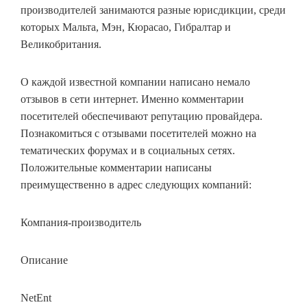
производителей занимаются разные юрисдикции, среди
которых Мальта, Мэн, Кюрасао, Гибралтар и
Великобритания.
О каждой известной компании написано немало
отзывов в сети интернет. Именно комментарии
посетителей обеспечивают репутацию провайдера.
Познакомиться с отзывами посетителей можно на
тематических форумах и в социальных сетях.
Положительные комментарии написаны
преимущественно в адрес следующих компаний:
Компания-производитель
Описание
NetEnt