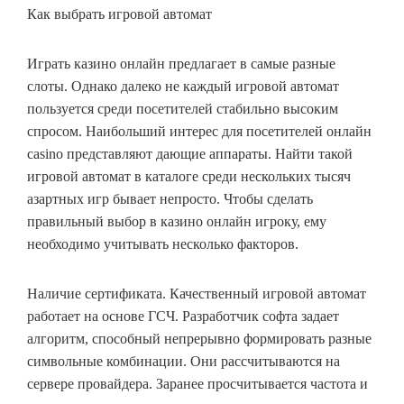
Как выбрать игровой автомат
Играть казино онлайн предлагает в самые разные
слоты. Однако далеко не каждый игровой автомат
пользуется среди посетителей стабильно высоким
спросом. Наибольший интерес для посетителей онлайн
casino представляют дающие аппараты. Найти такой
игровой автомат в каталоге среди нескольких тысяч
азартных игр бывает непросто. Чтобы сделать
правильный выбор в казино онлайн игроку, ему
необходимо учитывать несколько факторов.
Наличие сертификата. Качественный игровой автомат
работает на основе ГСЧ. Разработчик софта задает
алгоритм, способный непрерывно формировать разные
символьные комбинации. Они рассчитываются на
сервере провайдера. Заранее просчитывается частота и