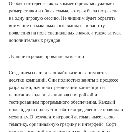
Особый интерес в таких комментариях заслуживает
размер ставки и общая сумма, которая была потрачена
на одну игровую сессию. Не лишним будет обратить
внимание на максимальные выплаты и частоту
появления на поле специальных знаков, а также запуск
дополнительных раундов.
Лучшие игровые провайдеры казино
Созданием софта для онлайн казино занимаются
десятки компаний. Они полностью заняты в процессе
разработки, начиная с реализации концепции и
написания кода, и заканчивая настройкой и
тестированием программного обеспечения. Каждый
провайдер использует в работе определенные правила и
механику. В результате игровой автомат имеет свою
тематику, оригинальную графику и интерфейс. Софт
разных компаний также имеет разный функционал,