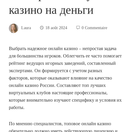
казино на деньги
Laura
18 août 2024
0 Commentaire
Выбрать надежное онлайн казино – непростая задача
для большинства игроков. Облегчить ее часто помогает
рейтинг ведущих игорных заведений, составленный
экспертами. Он формируется с учетом разных
факторов, которые оказывают влияние на качество
онлайн казино России. Составляют топ лучших
виртуальных клубов настоящие профессионалы,
которые внимательно изучают специфику и условия их
работы.
По мнению специалистов, топовое онлайн казино
обязательно должно иметь действующую лицензию и