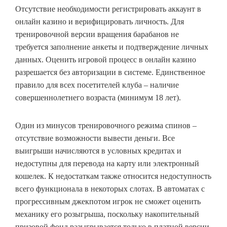
Отсутствие необходимости регистрировать аккаунт в
онлайн казино и верифицировать личность. Для
тренировочной версии вращения барабанов не
требуется заполнение анкеты и подтверждение личных
данных. Оценить игровой процесс в онлайн казино
разрешается без авторизации в системе. Единственное
правило для всех посетителей клуба – наличие
совершеннолетнего возраста (минимум 18 лет).
Один из минусов тренировочного режима спинов –
отсутствие возможности вывести деньги. Все
выигрыши начисляются в условных кредитах и
недоступны для перевода на карту или электронный
кошелек. К недостаткам также относится недоступность
всего функционала в некоторых слотах. В автоматах с
прогрессивным джекпотом игрок не сможет оценить
механику его розыгрыша, поскольку накопительный
призовой фонд разыгрывается только в платной версии