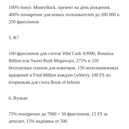
100% бонус MoneyBack, презент на день рождения,
400% поощрение для новых пользователей до 200 000 и
250 фриспинов
5. R7
100 фриспинов для слотов Wild Cash X9990, Bonanza
Billion или Sweet Rush Megaways, 275% и 210
бесплатных спинов для новичков, 150 неоплачиваемых
вращений в Fruit Million каждую субботу, 100 FS по
вторникам для слота Book of Inferno
6. Вулкан
75% поощрение до 7000 + 50 фриспинов, 15 FS за
депозит, 15% надбавка от 500