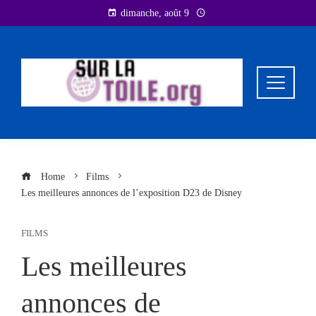
Skip
dimanche, août 9
to
content
Home
Films
Les meilleures annonces de l’exposition D23 de Disney
FILMS
Les meilleures
annonces de