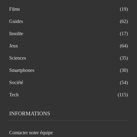
Films
(19)
Guides
(62)
Insolite
(17)
Jeux
(64)
Sciences
(35)
Smartphones
(30)
Société
(54)
Tech
(115)
INFORMATIONS
Contacter notre équipe