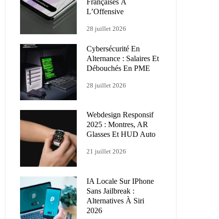
Françaises À
L’Offensive
28 juillet 2026
Cybersécurité En
Alternance : Salaires Et
Débouchés En PME
28 juillet 2026
Webdesign Responsif
2025 : Montres, AR
Glasses Et HUD Auto
21 juillet 2026
IA Locale Sur IPhone
Sans Jailbreak :
Alternatives À Siri
2026