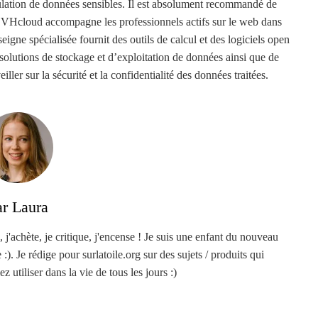
ation de données sensibles. Il est absolument recommandé de
. OVHcloud accompagne les professionnels actifs sur le web dans
gne spécialisée fournit des outils de calcul et des logiciels open
solutions de stockage et d’exploitation de données ainsi que de
r sur la sécurité et la confidentialité des données traitées.
ar Laura
, j'achète, je critique, j'encense ! Je suis une enfant du nouveau
). Je rédige pour surlatoile.org sur des sujets / produits qui
z utiliser dans la vie de tous les jours :)