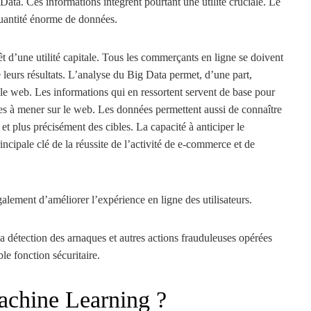
ta. Ces informations intègrent pourtant une utilité cruciale. Le
quantité énorme de données.
 d’une utilité capitale. Tous les commerçants en ligne se doivent
 leurs résultats. L’analyse du Big Data permet, d’une part,
 le web. Les informations qui en ressortent servent de base pour
gies à mener sur le web. Les données permettent aussi de connaître
 plus précisément des cibles. La capacité à anticiper le
cipale clé de la réussite de l’activité de e-commerce et de
ement d’améliorer l’expérience en ligne des utilisateurs.
la détection des arnaques et autres actions frauduleuses opérées
le fonction sécuritaire.
chine Learning ?