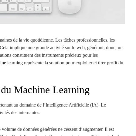
ines de la vie quotidienne. Les tâches professionnelles, les
nt. Cela implique une grande activité sur le web, générant, donc, un
ions constituent des instruments précieux pour les
ine learning
représente la solution pour exploiter et tirer profit du
ns du Machine Learning
nant au domaine de l’Intelligence Artificielle (IA). Le
vités des internautes.
le volume de données générées ne cessent d’augmenter. Il est