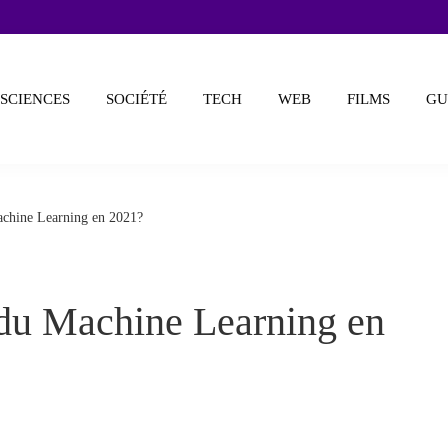
SCIENCES
SOCIÉTÉ
TECH
WEB
FILMS
GU
achine Learning en 2021?
 du Machine Learning en