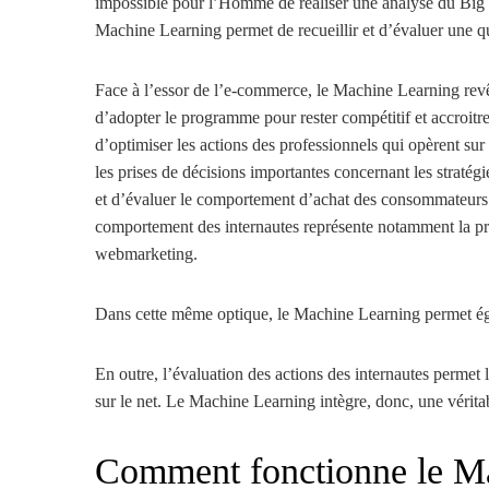
impossible pour l’Homme de réaliser une analyse du Big Da
Machine Learning permet de recueillir et d’évaluer une 
Face à l’essor de l’e-commerce, le Machine Learning revêt
d’adopter le programme pour rester compétitif et accroitre
d’optimiser les actions des professionnels qui opèrent sur
les prises de décisions importantes concernant les straté
et d’évaluer le comportement d’achat des consommateurs et
comportement des internautes représente notamment la prin
webmarketing.
Dans cette même optique, le Machine Learning permet égal
En outre, l’évaluation des actions des internautes permet 
sur le net. Le Machine Learning intègre, donc, une véritab
Comment fonctionne le Ma