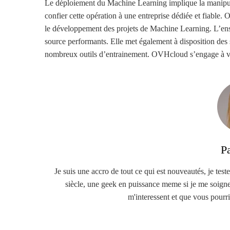
Le déploiement du Machine Learning implique la manipul
confier cette opération à une entreprise dédiée et fiable
le développement des projets de Machine Learning. L’ensei
source performants. Elle met également à disposition des 
nombreux outils d’entrainement. OVHcloud s’engage à veille
P
Je suis une accro de tout ce qui est nouveautés, je teste
siècle, une geek en puissance meme si je me soigne :
m'interessent et que vous pourrie