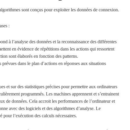
lgorithmes sont conçus pour exploiter les données de connexion.
ases :
pond à l’analyse des données et la reconnaissance des différentes
mettent en évidence de répétitions dans les actions qui ressortent
tion sont élaborés en fonction des patterns.
s prévues dans le plan d’actions en réponses aux situations
 et sur des statistiques précises pour permettre aux ordinateurs
ticulièrement programmés. Les machines apprennent et s’entrainent
flux de données. Cela accroit les performances de l’ordinateur et
nne avec des logiciels et des algorithmes d’analyse. Le
é pour l’exécution des calculs nécessaires.