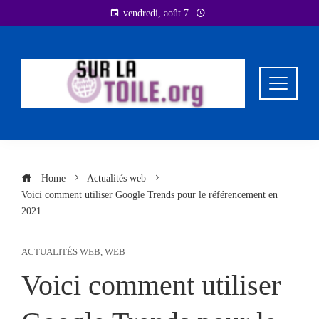
Skip
vendredi, août 7
to
content
Home
Actualités web
Voici comment utiliser Google Trends pour le référencement en
2021
ACTUALITÉS WEB
,
WEB
Voici comment utiliser