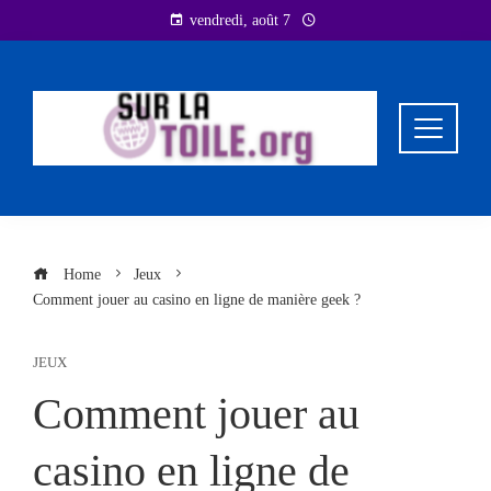
Skip
vendredi, août 7
to
content
Home
Jeux
Comment jouer au casino en ligne de manière geek ?
JEUX
Comment jouer au
casino en ligne de