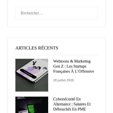
Rechercher :
ARTICLES RÉCENTS
Webtoons & Marketing
Gen Z : Les Startups
Françaises À L’Offensive
28 juillet 2026
Cybersécurité En
Alternance : Salaires Et
Débouchés En PME