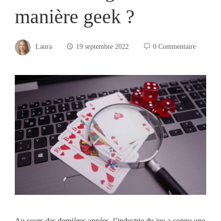
manière geek ?
Laura
19 septembre 2022
0 Commentaire
Au cours des dernières années, l’industrie du jeu a connu une