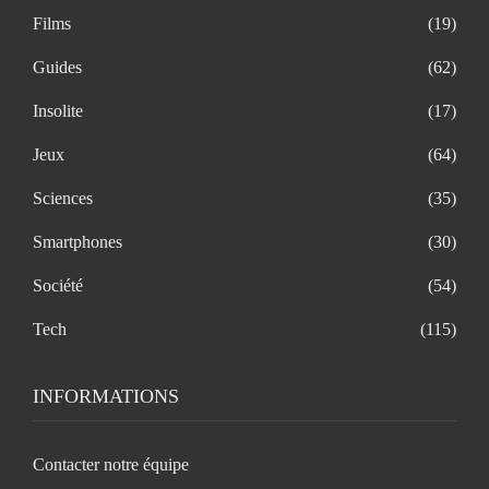
Films
(19)
Guides
(62)
Insolite
(17)
Jeux
(64)
Sciences
(35)
Smartphones
(30)
Société
(54)
Tech
(115)
INFORMATIONS
Contacter notre équipe