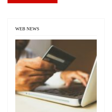
WEB NEWS