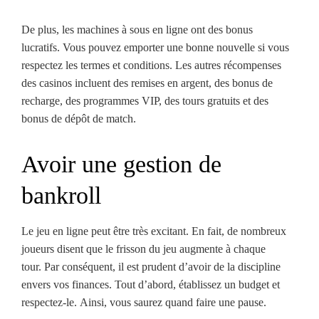
De plus, les machines à sous en ligne ont des bonus
lucratifs. Vous pouvez emporter une bonne nouvelle si vous
respectez les termes et conditions. Les autres récompenses
des casinos incluent des remises en argent, des bonus de
recharge, des programmes VIP, des tours gratuits et des
bonus de dépôt de match.
Avoir une gestion de
bankroll
Le jeu en ligne peut être très excitant. En fait, de nombreux
joueurs disent que le frisson du jeu augmente à chaque
tour. Par conséquent, il est prudent d’avoir de la discipline
envers vos finances. Tout d’abord, établissez un budget et
respectez-le. Ainsi, vous saurez quand faire une pause.