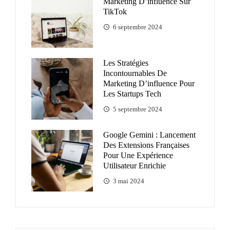
Marketing D’influence Sur
TikTok
6 septembre 2024
Les Stratégies
Incontournables De
Marketing D’influence Pour
Les Startups Tech
5 septembre 2024
Google Gemini : Lancement
Des Extensions Françaises
Pour Une Expérience
Utilisateur Enrichie
3 mai 2024