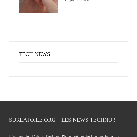
TECH NEWS
SURLATOILE.ORG – LES NEWS TECHNO !
L'actualité Web et Techno, l'innovation technologique, les