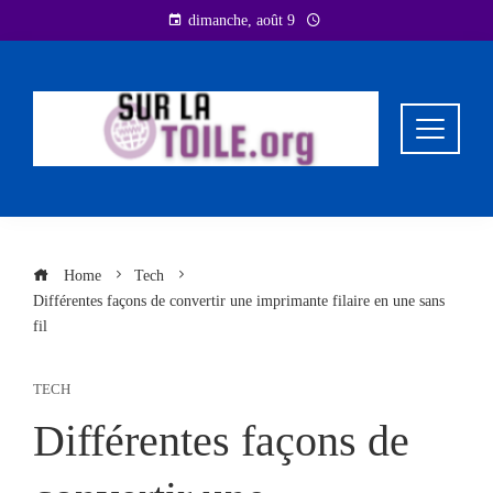
Skip
dimanche, août 9
to
content
Home
Tech
Différentes façons de convertir une imprimante filaire en une sans
fil
TECH
Différentes façons de