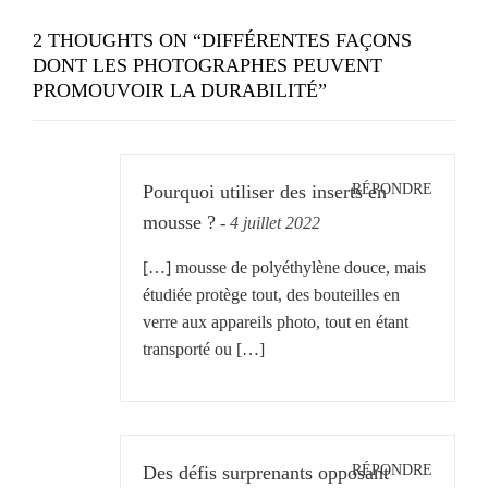
2 THOUGHTS ON “
DIFFÉRENTES FAÇONS
DONT LES PHOTOGRAPHES PEUVENT
PROMOUVOIR LA DURABILITÉ
”
RÉPONDRE
Pourquoi utiliser des inserts en
mousse ?
-
4 juillet 2022
[…] mousse de polyéthylène douce, mais
étudiée protège tout, des bouteilles en
verre aux appareils photo, tout en étant
transporté ou […]
RÉPONDRE
Des défis surprenants opposant