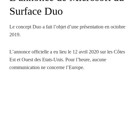
Surface Duo
Le concept Duo a fait l’objet d’une présentation en octobre
2019.
L’annonce officielle a eu lieu le 12 avril 2020 sur les Côtes
Est et Ouest des Etats-Unis. Pour l’heure, aucune
communication ne concerne l’Europe.