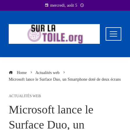
Skip
mercredi, août 5
to
content
Home
Actualités web
Microsoft lance le Surface Duo, un Smartphone doté de deux écrans
ACTUALITÉS WEB
Microsoft lance le
Surface Duo, un