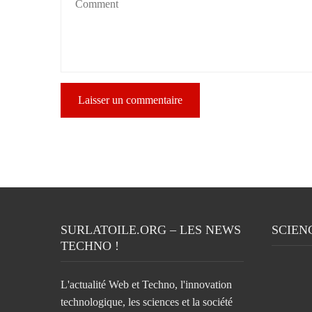
SURLATOILE.ORG – LES NEWS
SCIEN
TECHNO !
L'actualité Web et Techno, l'innovation
technologique, les sciences et la société