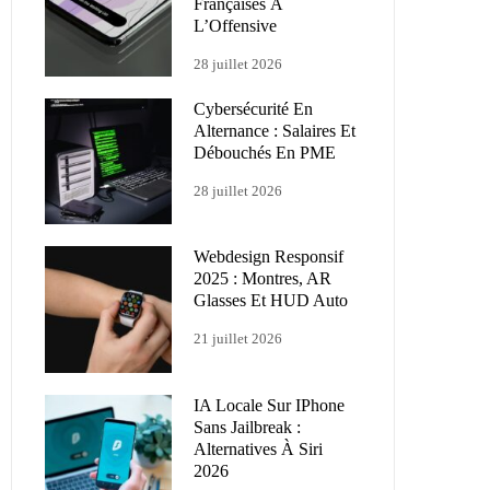
Françaises À
L’Offensive
28 juillet 2026
Cybersécurité En
Alternance : Salaires Et
Débouchés En PME
28 juillet 2026
Webdesign Responsif
2025 : Montres, AR
Glasses Et HUD Auto
21 juillet 2026
IA Locale Sur IPhone
Sans Jailbreak :
Alternatives À Siri
2026