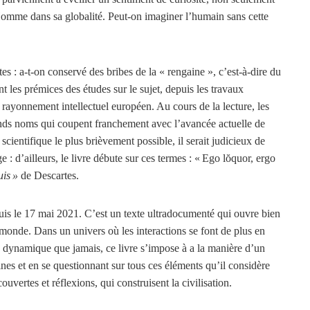
’Homme dans sa globalité. Peut-on imaginer l’humain sans cette
tes : a-t-on conservé des bribes de la « rengaine », c’est-à-dire du
les prémices des études sur le sujet, depuis les travaux
 rayonnement intellectuel européen. Au cours de la lecture, les
ds noms qui coupent franchement avec l’avancée actuelle de
cientifique le plus brièvement possible, il serait judicieux de
e : d’ailleurs, le livre débute sur ces termes : « Ego lŏquor, ergo
uis »
de Descartes.
is le 17 mai 2021. C’est un texte ultradocumenté qui ouvre bien
 monde. Dans un univers où les interactions se font de plus en
s dynamique que jamais, ce livre s’impose à a la manière d’un
ines et en se questionnant sur tous ces éléments qu’il considère
vertes et réflexions, qui construisent la civilisation.