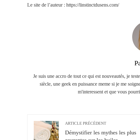
Le site de l’auteur : https://linstinctdusens.com/
P
Je suis une accro de tout ce qui est nouveautés, je teste
siècle, une geek en puissance meme si je me soigne :
m'interessent et que vous pourrie
ARTICLE PRÉCÉDENT
Démystifier les mythes les plus
courantes sur les huiles