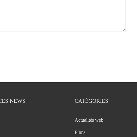
CES NEWS
CATÉGORIES
Actualités web
Films