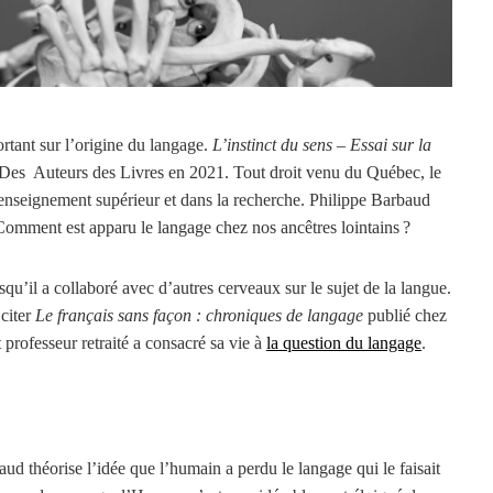
portant sur l’origine du langage.
L’instinct du sens – Essai sur la
Des Auteurs des Livres en 2021. Tout droit venu du Québec, le
’enseignement supérieur et dans la recherche. Philippe Barbaud
 Comment est apparu le langage chez nos ancêtres lointains ?
isqu’il a collaboré avec d’autres cerveaux sur le sujet de la langue.
citer
Le français sans façon : chroniques de langage
publié chez
rofesseur retraité a consacré sa vie à
la question du langage
.
aud théorise l’idée que l’humain a perdu le langage qui le faisait