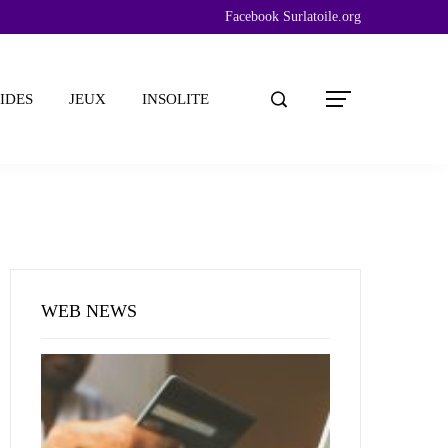
Facebook Surlatoile.org
IDES
JEUX
INSOLITE
WEB NEWS