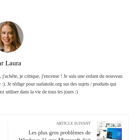
ar Laura
, j'achète, je critique, j'encense ! Je suis une enfant du nouveau
). Je rédige pour surlatoile.org sur des sujets / produits qui
z utiliser dans la vie de tous les jours :)
ARTICLE SUIVANT
Les plus gros problèmes de
Windows 11 que Microsoft doit