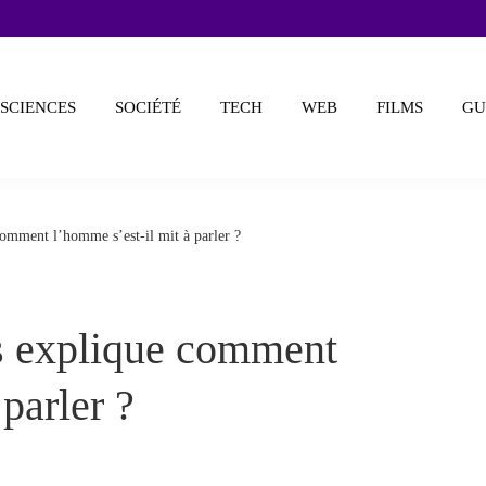
SCIENCES
SOCIÉTÉ
TECH
WEB
FILMS
GU
omment l’homme s’est-il mit à parler ?
s explique comment
parler ?