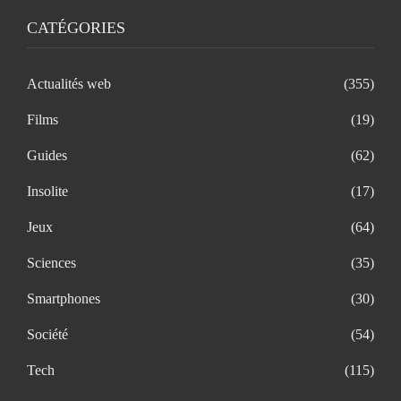
CATÉGORIES
Actualités web
(355)
Films
(19)
Guides
(62)
Insolite
(17)
Jeux
(64)
Sciences
(35)
Smartphones
(30)
Société
(54)
Tech
(115)