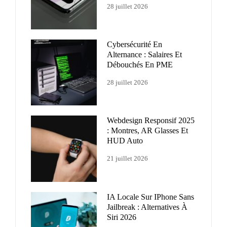
28 juillet 2026
Cybersécurité En
Alternance : Salaires Et
Débouchés En PME
28 juillet 2026
Webdesign Responsif 2025
: Montres, AR Glasses Et
HUD Auto
21 juillet 2026
IA Locale Sur IPhone Sans
Jailbreak : Alternatives À
Siri 2026