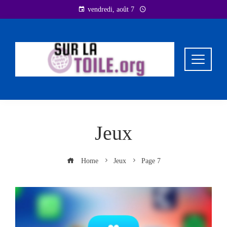
Skip
vendredi, août 7
to
content
Jeux
Home
Jeux
Page 7