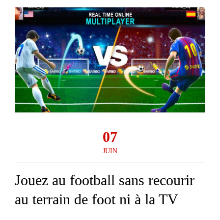
07
JUIN
Jouez au football sans recourir
au terrain de foot ni à la TV