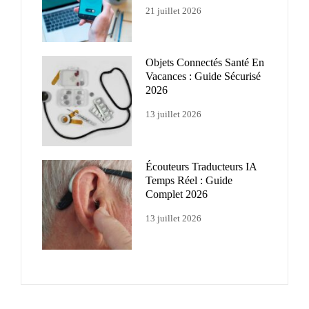
21 juillet 2026
Objets Connectés Santé En
Vacances : Guide Sécurisé
2026
13 juillet 2026
Écouteurs Traducteurs IA
Temps Réel : Guide
Complet 2026
13 juillet 2026