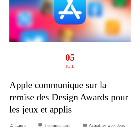
05
JUIL
Apple communique sur la
remise des Design Awards pour
les jeux et applis
Laura
1 commentaire
Actualités web
,
Jeux