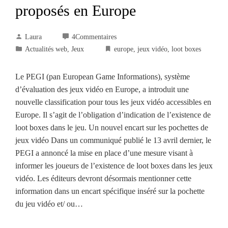
proposés en Europe
Laura
4Commentaires
Actualités web
,
Jeux
europe
,
jeux vidéo
,
loot boxes
Le PEGI (pan European Game Informations), système
d’évaluation des jeux vidéo en Europe, a introduit une
nouvelle classification pour tous les jeux vidéo accessibles en
Europe. Il s’agit de l’obligation d’indication de l’existence de
loot boxes dans le jeu. Un nouvel encart sur les pochettes de
jeux vidéo Dans un communiqué publié le 13 avril dernier, le
PEGI a annoncé la mise en place d’une mesure visant à
informer les joueurs de l’existence de loot boxes dans les jeux
vidéo. Les éditeurs devront désormais mentionner cette
information dans un encart spécifique inséré sur la pochette
du jeu vidéo et/ ou…