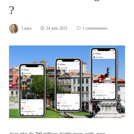
?
Laura
24 juin 2021
1 commentaire
Avec plus de 700 millions d’utilisateurs actifs, nous