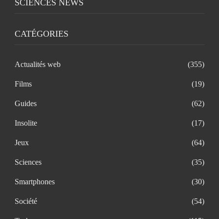
SCIENCES NEWS
CATÉGORIES
Actualités web
(355)
Films
(19)
Guides
(62)
Insolite
(17)
Jeux
(64)
Sciences
(35)
Smartphones
(30)
Société
(54)