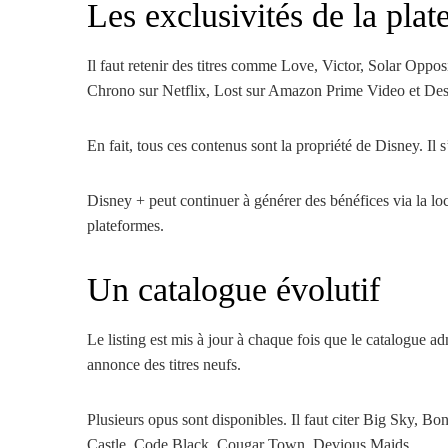
Les exclusivités de la pl
Il faut retenir des titres comme Love, Victor, Solar Oppos
Chrono sur Netflix, Lost sur Amazon Prime Video et Des
En fait, tous ces contenus sont la propriété de Disney. Il 
Disney + peut continuer à générer des bénéfices via la loca
plateformes.
Un catalogue évolutif
Le listing est mis à jour à chaque fois que le catalogue 
annonce des titres neufs.
Plusieurs opus sont disponibles. Il faut citer Big Sky, Bon
Castle, Code Black, Cougar Town, Devious Maids.