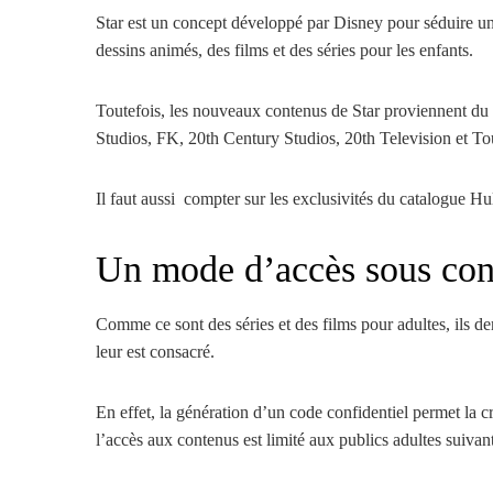
Star est un concept développé par Disney pour séduire un la
dessins animés, des films et des séries pour les enfants.
Toutefois, les nouveaux contenus de Star proviennent du
Studios, FK, 20th Century Studios, 20th Television et To
Il faut aussi compter sur les exclusivités du catalogue Hu
Un mode d’accès sous con
Comme ce sont des séries et des films pour adultes, ils d
leur est consacré.
En effet, la génération d’un code confidentiel permet la c
l’accès aux contenus est limité aux publics adultes suivant 