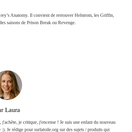
Grey’s Anatomy. Il convient de rerrouver Helstrom, les Griffin,
les saisons de Prison Break ou Revenge.
ar Laura
, j'achète, je critique, j'encense ! Je suis une enfant du nouveau
). Je rédige pour surlatoile.org sur des sujets / produits qui