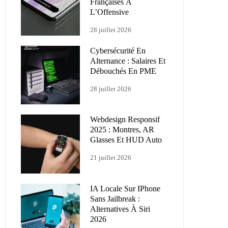
Françaises À
L’Offensive
28 juillet 2026
Cybersécurité En
Alternance : Salaires Et
Débouchés En PME
28 juillet 2026
Webdesign Responsif
2025 : Montres, AR
Glasses Et HUD Auto
21 juillet 2026
IA Locale Sur IPhone
Sans Jailbreak :
Alternatives À Siri
2026