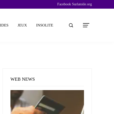
Facebook Surlatoile.org
IDES
JEUX
INSOLITE
WEB NEWS