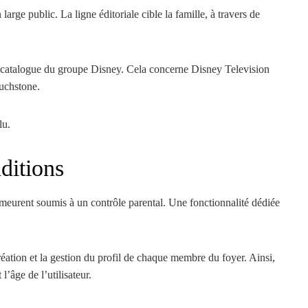
rge public. La ligne éditoriale cible la famille, à travers de
 catalogue du groupe Disney. Cela concerne Disney Television
uchstone.
lu.
ditions
emeurent soumis à un contrôle parental. Une fonctionnalité dédiée
réation et la gestion du profil de chaque membre du foyer. Ainsi,
l’âge de l’utilisateur.