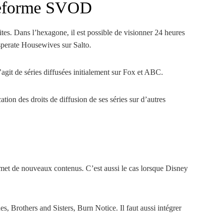
ateforme SVOD
ites. Dans l’hexagone, il est possible de visionner 24 heures
perate Housewives sur Salto.
s’agit de séries diffusées initialement sur Fox et ABC.
tion des droits de diffusion de ses séries sur d’autres
admet de nouveaux contenus. C’est aussi le cas lorsque Disney
es, Brothers and Sisters, Burn Notice. Il faut aussi intégrer