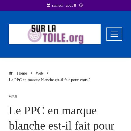
Skip
samedi, août 8
to
content
Home
Web
Le PPC en marque blanche est-il fait pour vous ?
WEB
Le PPC en marque
blanche est-il fait pour