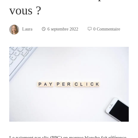
vous ?
Laura
6 septembre 2022
0 Commentaire
Le paiement par clic (PPC) en marque blanche fait référence