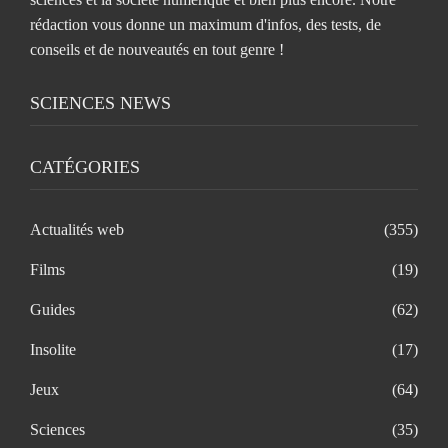
rédaction vous donne un maximum d'infos, des tests, de
conseils et de nouveautés en tout genre !
SCIENCES NEWS
CATÉGORIES
Actualités web
(355)
Films
(19)
Guides
(62)
Insolite
(17)
Jeux
(64)
Sciences
(35)