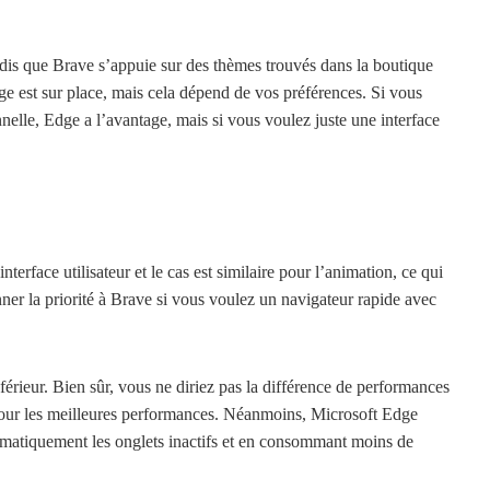
is que Brave s’appuie sur des thèmes trouvés dans la boutique
 est sur place, mais cela dépend de vos préférences. Si vous
nnelle, Edge a l’avantage, mais si vous voulez juste une interface
erface utilisateur et le cas est similaire pour l’animation, ce qui
er la priorité à Brave si vous voulez un navigateur rapide avec
férieur. Bien sûr, vous ne diriez pas la différence de performances
 pour les meilleures performances. Néanmoins, Microsoft Edge
omatiquement les onglets inactifs et en consommant moins de