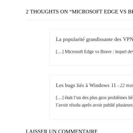
2 THOUGHTS ON “
MICROSOFT EDGE VS BR
La popularité grandissante des VP
[…] Microsoft Edge vs Brave : lequel de
Les bugs liés à Windows 11
-
22 mar
[…] était l’un des plus gros problèmes li
l’avoir résolu après avoir publié plusieur
LAISSER UN COMMENTAIRE