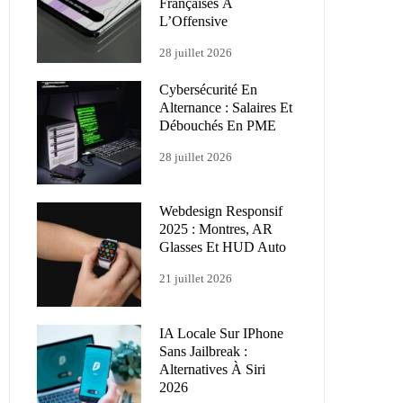
Françaises À
L’Offensive
28 juillet 2026
Cybersécurité En
Alternance : Salaires Et
Débouchés En PME
28 juillet 2026
Webdesign Responsif
2025 : Montres, AR
Glasses Et HUD Auto
21 juillet 2026
IA Locale Sur IPhone
Sans Jailbreak :
Alternatives À Siri
2026