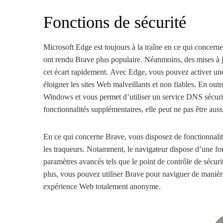
Fonctions de sécurité
Microsoft Edge est toujours à la traîne en ce qui concerne l
ont rendu Brave plus populaire. Néanmoins, des mises à j
cet écart rapidement. Avec Edge, vous pouvez activer une 
éloigner les sites Web malveillants et non fiables. En outr
Windows et vous permet d’utiliser un service DNS sécurisé
fonctionnalités supplémentaires, elle peut ne pas être au
En ce qui concerne Brave, vous disposez de fonctionnalités
les traqueurs. Notamment, le navigateur dispose d’une fon
paramètres avancés tels que le point de contrôle de sécurit
plus, vous pouvez utiliser Brave pour naviguer de maniè
expérience Web totalement anonyme.