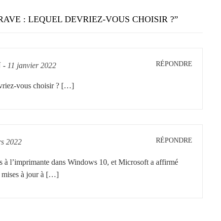
AVE : LEQUEL DEVRIEZ-VOUS CHOISIR ?
”
RÉPONDRE
N
-
11 janvier 2022
vriez-vous choisir ? […]
RÉPONDRE
s 2022
és à l’imprimante dans Windows 10, et Microsoft a affirmé
s mises à jour à […]